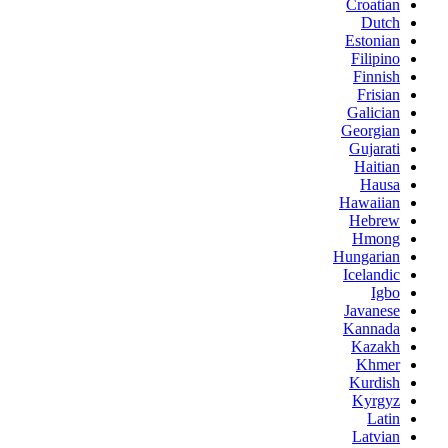
Croatian
Dutch
Estonian
Filipino
Finnish
Frisian
Galician
Georgian
Gujarati
Haitian
Hausa
Hawaiian
Hebrew
Hmong
Hungarian
Icelandic
Igbo
Javanese
Kannada
Kazakh
Khmer
Kurdish
Kyrgyz
Latin
Latvian