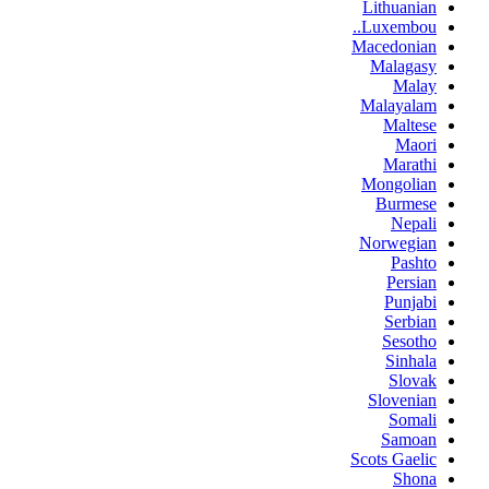
Lithuanian
Luxembou..
Macedonian
Malagasy
Malay
Malayalam
Maltese
Maori
Marathi
Mongolian
Burmese
Nepali
Norwegian
Pashto
Persian
Punjabi
Serbian
Sesotho
Sinhala
Slovak
Slovenian
Somali
Samoan
Scots Gaelic
Shona