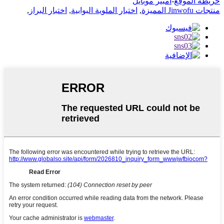
خريطة الموقع
-
أمبير موبايل
منتجات Jinwofu المميزة
,
اختبار الملوية البوابية
,
اختبار البراز
,