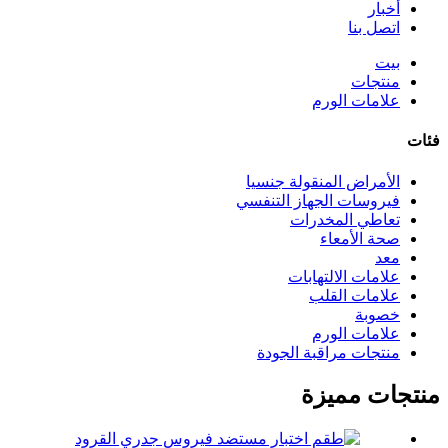
أخبار
اتصل بنا
بيت
منتجات
علامات الورم
فئات
الأمراض المنقولة جنسيا
فيروسات الجهاز التنفسي
تعاطي المخدرات
صحة الأمعاء
معد
علامات الالتهابات
علامات القلب
خصوبة
علامات الورم
منتجات مراقبة الجودة
منتجات مميزة