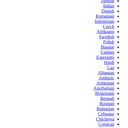
Turkish
Italian
Danish
Romanian
Indonesian
Czech
Afrikaans
Swedish
Polish
Basque
Catalan
Esperanto
Hindi
Lao
Albanian
Amharic
Armenian
Azerbaijani
Belarusian
Bengali
Bosnian
Bulgarian
Cebuano
Chichewa
Corsican