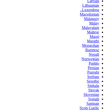
Latvian
Lithuanian
Luxembou..
Macedonian
Malagasy
Malay
Malayalam
Maltese
Maori
Marathi
Mongolian
Burmese
Nepali
Norwegian
Pashto
Persian
Punjabi
Serbian
Sesotho
Sinhala
Slovak
Slovenian
Somali
Samoan
Scots Gaelic