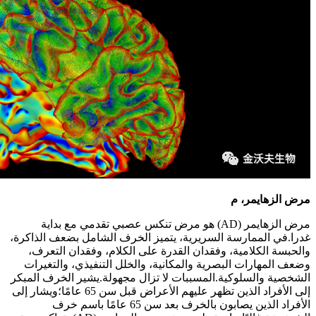
مرض الزهايمر، م
مرض الزهايمر (AD) هو مرض تنكس عصبي تقدمي مع بداية
غدرا.في الممارسة السريرية، يتميز الخرف الشامل بضعف الذاكرة،
والحبسة الكلامية، وفقدان القدرة على الكلام، وفقدان التعرف،
وضعف المهارات البصرية والمكانية، والخلل التنفيذي، والتغيرات
الشخصية والسلوكية.المسببات لا تزال مجهولة.يشير الخرف المبكر
إلى الأفراد الذين تظهر عليهم الأعراض قبل سن 65 عامًا؛ويشار إلى
الأفراد الذين يصابون بالخرف بعد سن 65 عامًا باسم خرف