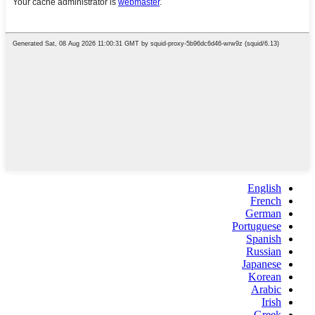
English
French
German
Portuguese
Spanish
Russian
Japanese
Korean
Arabic
Irish
Greek