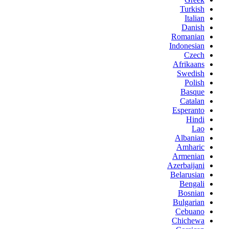
Turkish
Italian
Danish
Romanian
Indonesian
Czech
Afrikaans
Swedish
Polish
Basque
Catalan
Esperanto
Hindi
Lao
Albanian
Amharic
Armenian
Azerbaijani
Belarusian
Bengali
Bosnian
Bulgarian
Cebuano
Chichewa