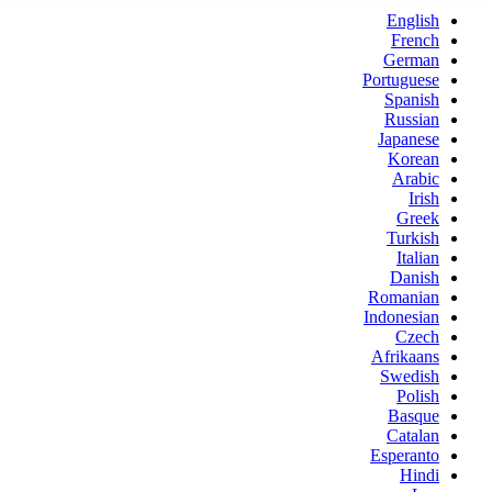
English
French
German
Portuguese
Spanish
Russian
Japanese
Korean
Arabic
Irish
Greek
Turkish
Italian
Danish
Romanian
Indonesian
Czech
Afrikaans
Swedish
Polish
Basque
Catalan
Esperanto
Hindi