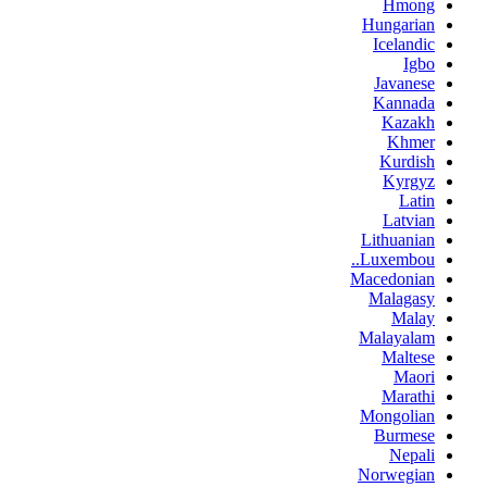
Hmong
Hungarian
Icelandic
Igbo
Javanese
Kannada
Kazakh
Khmer
Kurdish
Kyrgyz
Latin
Latvian
Lithuanian
Luxembou..
Macedonian
Malagasy
Malay
Malayalam
Maltese
Maori
Marathi
Mongolian
Burmese
Nepali
Norwegian