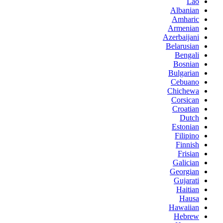
Lao
Albanian
Amharic
Armenian
Azerbaijani
Belarusian
Bengali
Bosnian
Bulgarian
Cebuano
Chichewa
Corsican
Croatian
Dutch
Estonian
Filipino
Finnish
Frisian
Galician
Georgian
Gujarati
Haitian
Hausa
Hawaiian
Hebrew