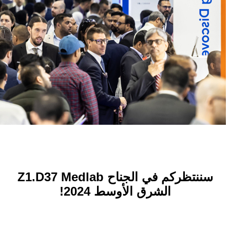
سننتظركم في الجناح Z1.D37 Medlab
الشرق الأوسط 2024!