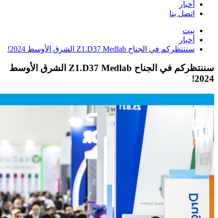
أخبار
اتصل بنا
بيت
أخبار
سننتظركم في الجناح Z1.D37 Medlab الشرق الأوسط 2024!
سننتظركم في الجناح Z1.D37 Medlab الشرق الأوسط
2024!