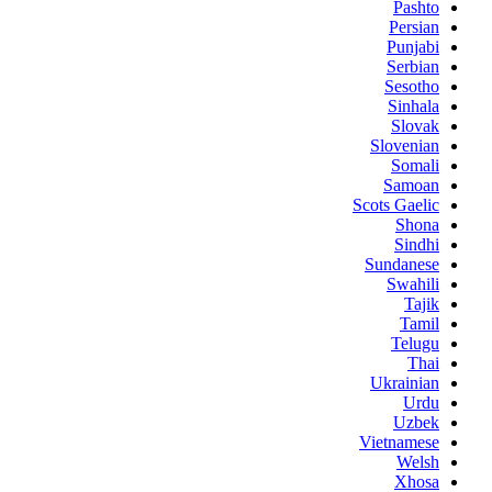
Pashto
Persian
Punjabi
Serbian
Sesotho
Sinhala
Slovak
Slovenian
Somali
Samoan
Scots Gaelic
Shona
Sindhi
Sundanese
Swahili
Tajik
Tamil
Telugu
Thai
Ukrainian
Urdu
Uzbek
Vietnamese
Welsh
Xhosa