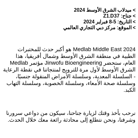
> ميدلاب الشرق الأوسط 2024
> جناح: Z1.D37
> التاريخ: 5-8 فبراير 2024
> الموقع: مركز دبي التجاري العالمي
Medlab Middle East 2024 هو أكبر حدث للمختبرات
الطبية في منطقة الشرق الأوسط وشمال أفريقيا، هذا
العام، ستحضر Jinwofu Bioengineering مؤتمر Medlab
الشرق الأوسط لأول مرة للترويج لمنتجاتنا في نقطة الرعاية
- السلسلة المعدية، وسلسلة الأمراض المنقولة جنسيًا،
وسلسلة صحة الأمعاء، وسلسلة الخصوبة، وسلسلة التهاب
الكبد.
نرحب بأخذ وقتك لزيارة جناحنا، سيكون من دواعي سرورنا
وشرفنا، ونحن نتطلع إلى محادثة رائعة معك خلال الحدث.